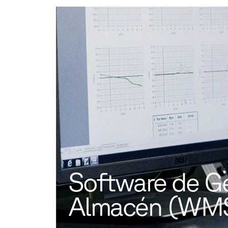
Software de G
Almacén (WM