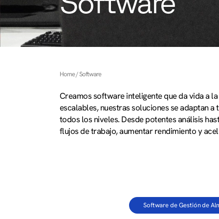
Software
Home
Software
Creamos software inteligente que da vida a l
escalables, nuestras soluciones se adaptan a t
todos los niveles. Desde potentes análisis hast
flujos de trabajo, aumentar rendimiento y ace
Software de Gestión de A