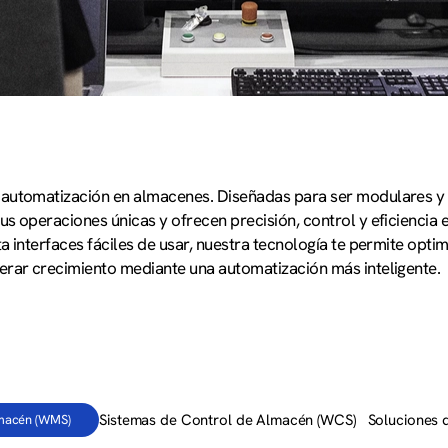
a automatización en almacenes. Diseñadas para ser modulares y
us operaciones únicas y ofrecen precisión, control y eficiencia 
a interfaces fáciles de usar, nuestra tecnología te permite optim
lerar crecimiento mediante una automatización más inteligente.
Sistemas de Control de Almacén (WCS)
Soluciones 
lmacén (WMS)