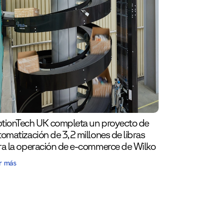
tionTech UK completa un proyecto de
omatización de 3,2 millones de libras
ra la operación de e-commerce de Wilko
r más