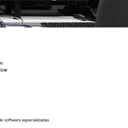
en
izar
de software especializadas