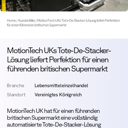
Home
Kundenfälle
MotionTech UKs Tote-De-Stacker-Lösung liefert Perfektion
für einen führenden britischen Supermarkt
MotionTech UKs Tote-De-Stacker-
Lösung liefert Perfektion für einen
führenden britischen Supermarkt
Branche
Lebensmitteleinzelhandel
Standort
Vereinigtes Königreich
MotionTech UK hat für einen führenden
britischen Supermarkt eine vollständig
automatisierte Tote-De-Stacker-Lösung