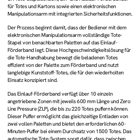
für Totes und Kartons sowie einen elektronischen
Manipulationsarm mit integrierten Sicherheitsfunktionen.
Der Prozess beginnt damit, dass der Bediener mit dem
elektronischen Manipulationsarm vollständige Tote-
Stapel von benachbarten Paletten auf das Einlauf-
Förderband legt. Diese Hochgeschwindigkeitslösung für
die Tote-Handhabung bewegt die beladenen Totes
effizient von der Palette zum Förderband und nutzt
langlebige Kunststoff-Totes, die für den wiederholten
Einsatz konzipiert sind.
Das Einlauf-Förderband verfügt über 10 einzeln
angetriebene Zonen mit jeweils 600 mm Länge und Zero
Line Pressure (ZLP), die bis zu 220 Totes puffern können.
Dieser Puffer ermöglicht das gleichzeitige Entladen von
zwei vollen Paletten und bietet den erforderlichen 60-
Minuten-Puffer bei einem Durchsatz von 1500 Totes. Das
automatische Tote-System sorgt dafür, dass zwischen