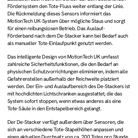
Fördersystem den Tote-Fluss weiter entlang der Linie.
Die Rückmeldung dieses Sensors informiert das
MotionTech UK-System über mögliche Staus und sorgt
für einen reibungslosen Betrieb. Das Auslauf-
Förderband nach dem De-Stacker kann bei Bedarf auch
als manueller Tote-Einlaufpunkt genutzt werden.
Das intelligente Design von MotionTech UK umfasst
zahlreiche Sicherheitsfunktionen, die den Bedarf an
physischen Schutzvorrichtungen eliminieren, indem alle
Gefahrenstellen außerhalb der Reichweite platziert
werden. Der Ein- und Auslaufbereich des De-Stackers ist
mit hochdichten Lichtschranken ausgestattet, die das
System sofort stoppen, wenn etwas anderes als eine
Tote-Säule in den Entstapelbereich gelangt.
Der De-Stacker verfügt außerdem über Sensoren, die
sich an verschiedene Tote-Stapelhöhen anpassen und
einen aktuellen Durchsatz von ca. 200 Totes pro Stunde