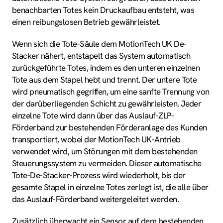
benachbarten Totes kein Druckaufbau entsteht, was
einen reibungslosen Betrieb gewährleistet.
Wenn sich die Tote-Säule dem MotionTech UK De-
Stacker nähert, entstapelt das System automatisch
zurückgeführte Totes, indem es den unteren einzelnen
Tote aus dem Stapel hebt und trennt. Der untere Tote
wird pneumatisch gegriffen, um eine sanfte Trennung von
der darüberliegenden Schicht zu gewährleisten. Jeder
einzelne Tote wird dann über das Auslauf-ZLP-
Förderband zur bestehenden Förderanlage des Kunden
transportiert, wobei der MotionTech UK-Antrieb
verwendet wird, um Störungen mit dem bestehenden
Steuerungssystem zu vermeiden. Dieser automatische
Tote-De-Stacker-Prozess wird wiederholt, bis der
gesamte Stapel in einzelne Totes zerlegt ist, die alle über
das Auslauf-Förderband weitergeleitet werden.
Zusätzlich überwacht ein Sensor auf dem bestehenden