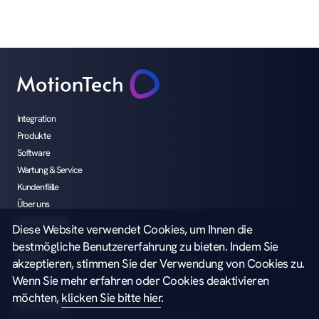
Integration
Produkte
Software
Wartung & Service
Kundenfälle
Über uns
Nachhaltigkeit
Diese Website verwendet Cookies, um Ihnen die
Karriere
bestmögliche Benutzererfahrung zu bieten. Indem Sie
Medien
akzeptieren, stimmen Sie der Verwendung von Cookies zu.
Wenn Sie mehr erfahren oder Cookies deaktivieren
möchten,
klicken Sie bitte hier
.
Privacy notice