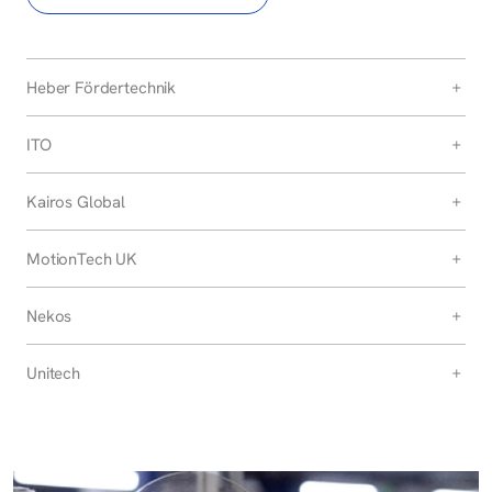
Heber Fördertechnik
ITO
Kairos Global
MotionTech UK
Nekos
Unitech