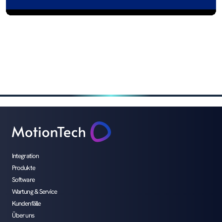
Vorherige
Nächste
Software
Kundenfälle
Integration
Produkte
Software
Wartung & Service
Kundenfälle
Über uns