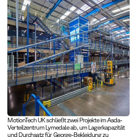
MotionTech UK schließt zwei Projekte im Asda-
Verteilzentrum Lymedale ab, um Lagerkapazität
und Durchsatz für George-Bekleidung zu