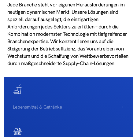
Jede Branche steht vor eigenen Herausforderungen im
heutigen dynamischen Markt. Unsere Lösungen sind
speziell darauf ausgelegt, die einzigartigen
Anforderungen jedes Sektors zu erfüllen – durch die
Kombination modernster Technologie mit tiefgreifender
Branchenexpertise. Wir konzentrieren uns auf die
Steigerung der Betriebseffizienz, das Vorantreiben von
Wachstum und die Schaffung von Wettbewerbsvorteilen
durch maßgeschneiderte Supply-Chain-Lösungen.
Lebensmittel & Getränke
Sichern Sie Lebensmittelsicherheit und Frische
mit unseren spezialisierten Automatisierungs­­
lösungen. Unsere Systeme handhaben
temperaturempfindliche Produkte effizient,