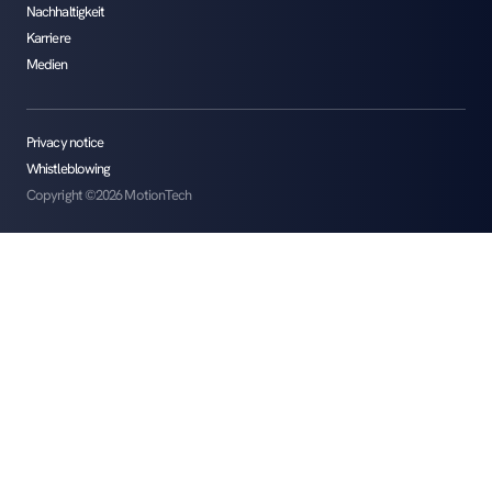
Nachhaltigkeit
Karriere
Medien
Privacy notice
Whistleblowing
Copyright ©2026 MotionTech