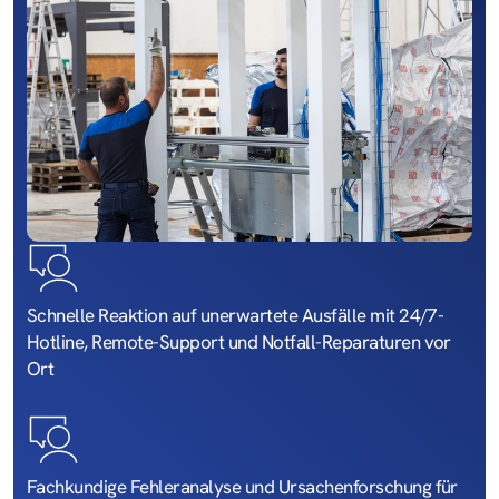
Schnelle Reaktion auf unerwartete Ausfälle mit 24/7-
Hotline, Remote-Support und Notfall-Reparaturen vor
Ort
Fachkundige Fehleranalyse und Ursachenforschung für