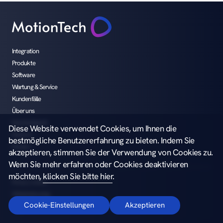
Integration
Produkte
Software
Wartung & Service
Kundenfälle
Über uns
Nachhaltigkeit
Diese Website verwendet Cookies, um Ihnen die
Karriere
bestmögliche Benutzererfahrung zu bieten. Indem Sie
Medien
akzeptieren, stimmen Sie der Verwendung von Cookies zu.
Wenn Sie mehr erfahren oder Cookies deaktivieren
möchten,
klicken Sie bitte hier
.
Privacy notice
Whistleblowing
Cookie-Einstellungen
Akzeptieren
Copyright ©2026 MotionTech