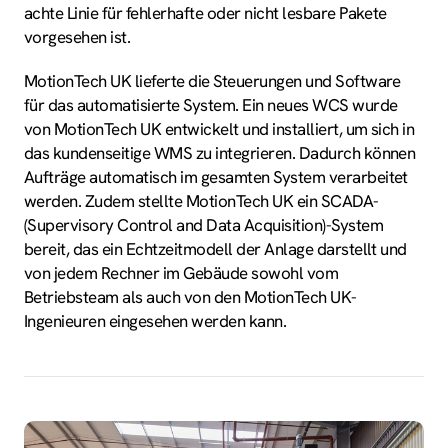
achte Linie für fehlerhafte oder nicht lesbare Pakete
vorgesehen ist.
MotionTech UK lieferte die Steuerungen und Software
für das automatisierte System. Ein neues WCS wurde
von MotionTech UK entwickelt und installiert, um sich in
das kundenseitige WMS zu integrieren. Dadurch können
Aufträge automatisch im gesamten System verarbeitet
werden. Zudem stellte MotionTech UK ein SCADA-
(Supervisory Control and Data Acquisition)-System
bereit, das ein Echtzeitmodell der Anlage darstellt und
von jedem Rechner im Gebäude sowohl vom
Betriebsteam als auch von den MotionTech UK-
Ingenieuren eingesehen werden kann.