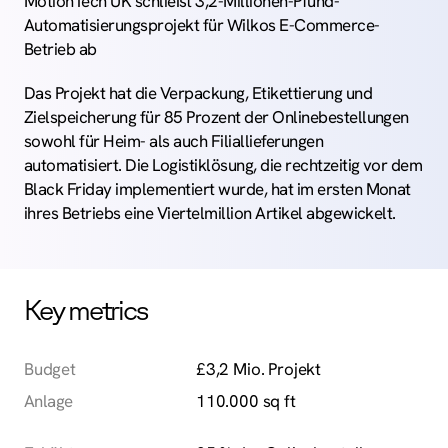
MotionTech UK schließt 3,2-Millionen-Pfund-
Automatisierungs­­­projekt für Wilkos E-Commerce-
Betrieb ab
Das Projekt hat die Verpackung, Etikettierung und
Zielspeicherung für 85 Prozent der Onlinebestellungen
sowohl für Heim- als auch Filiallieferungen
automatisiert. Die Logistiklösung, die rechtzeitig vor dem
Black Friday implementiert wurde, hat im ersten Monat
ihres Betriebs eine Viertelmillion Artikel abgewickelt.
Key metrics
Budget
£3,2 Mio. Projekt
Anlage
110.000 sq ft