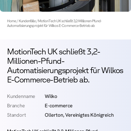
Home
Kundenfälle
MotionTech UK schließt 3,2-Millionen-Pfund-
Automatisierungs­projekt für Wilkos E-Commerce-Betrieb ab
MotionTech UK schließt 3,2-
Millionen-Pfund-
Automatisierungs­­­­projekt für Wilkos
E-Commerce-Betrieb ab.
Kundenname
Wilko
Branche
E-commerce
Standort
Ollerton, Vereinigtes Königreich