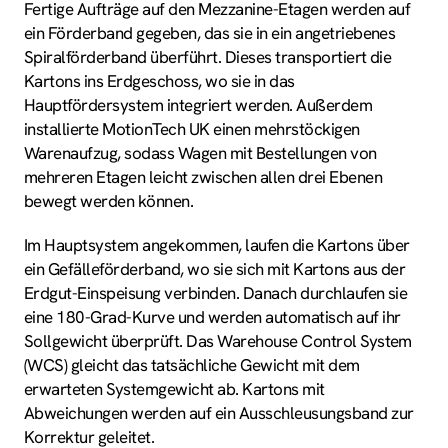
Fertige Aufträge auf den Mezzanine-Etagen werden auf
ein Förderband gegeben, das sie in ein angetriebenes
Spiralförderband überführt. Dieses transportiert die
Kartons ins Erdgeschoss, wo sie in das
Hauptfördersystem integriert werden. Außerdem
installierte MotionTech UK einen mehrstöckigen
Warenaufzug, sodass Wagen mit Bestellungen von
mehreren Etagen leicht zwischen allen drei Ebenen
bewegt werden können.
Im Hauptsystem angekommen, laufen die Kartons über
ein Gefälleförderband, wo sie sich mit Kartons aus der
Erdgut-Einspeisung verbinden. Danach durchlaufen sie
eine 180-Grad-Kurve und werden automatisch auf ihr
Sollgewicht überprüft. Das Warehouse Control System
(WCS) gleicht das tatsächliche Gewicht mit dem
erwarteten Systemgewicht ab. Kartons mit
Abweichungen werden auf ein Ausschleusungsband zur
Korrektur geleitet.