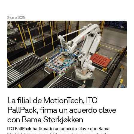
3 junio 2025
La filial de MotionTech, ITO
PallPack, firma un acuerdo clave
con Bama Storkjøkken
ITO PallPack ha firmado un acuerdo clave con Bama