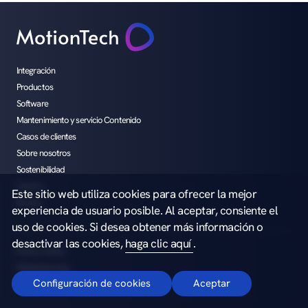
Integración
Productos
Software
Mantenimiento y servicio Contenido
Casos de clientes
Sobre nosotros
Sostenibilidad
Carrera
Este sitio web utiliza cookies para ofrecer la mejor
Medios
experiencia de usuario posible. Al aceptar, consiente el
uso de cookies. Si desea obtener más información o
desactivar las cookies,
haga clic aquí
.
Privacy notice
Whistleblowing
Configuración de cookies
Aceptar
Copyright ©2026 MotionTech