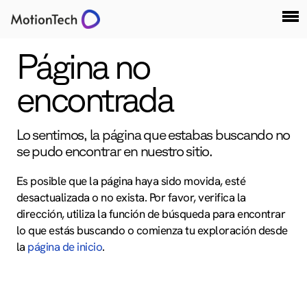
Página no
encontrada
Lo sentimos, la página que estabas buscando no
se pudo encontrar en nuestro sitio.
Es posible que la página haya sido movida, esté
desactualizada o no exista. Por favor, verifica la
dirección, utiliza la función de búsqueda para encontrar
lo que estás buscando o comienza tu exploración desde
la
página de inicio
.