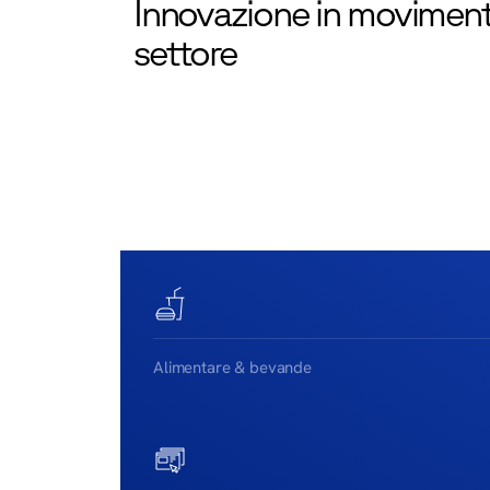
Innovazione in moviment
settore
Alimentare & bevande
Garantite la sicurezza alimentare e la
freschezza con le nostre soluzioni di
automazione specializzate. I nostri sistemi
gestiscono in modo efficiente prodotti