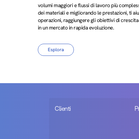
volumi maggiori e flussi di lavoro più compless
dei materiali e migliorando le prestazioni, ti a
operazioni, raggiungere gli obiettivi di cresci
in un mercato in rapida evoluzione.
Esplora
Clienti
P