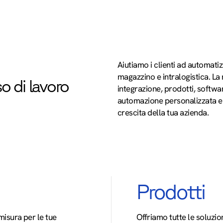
Aiutiamo i clienti ad automatiz
magazzino e intralogistica. L
so di lavoro
integrazione, prodotti, softwa
automazione personalizzata e f
crescita della tua azienda.
Prodotti
isura per le tue
Offriamo tutte le soluzio