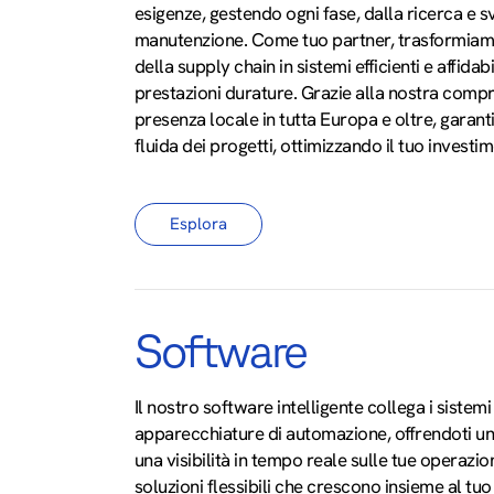
esigenze, gestendo ogni fase, dalla ricerca e sv
manutenzione. Come tuo partner, trasformia
della supply chain in sistemi efficienti e affidab
prestazioni durature. Grazie alla nostra comp
presenza locale in tutta Europa e oltre, gara
fluida dei progetti, ottimizzando il tuo invest
Esplora
Software
Il nostro software intelligente collega i sistemi
apparecchiature di automazione, offrendoti un 
una visibilità in tempo reale sulle tue operazion
soluzioni flessibili che crescono insieme al t