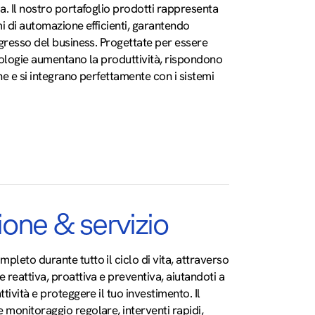
a. Il nostro portafoglio prodotti rappresenta
mi di automazione efficienti, garantendo
ogresso del business. Progettate per essere
cnologie aumentano la produttività, rispondono
ne e si integrano perfettamente con i sistemi
one & servizio
leto durante tutto il ciclo di vita, attraverso
 reattiva, proattiva e preventiva, aiutandoti a
tività e proteggere il tuo investimento. Il
 monitoraggio regolare, interventi rapidi,