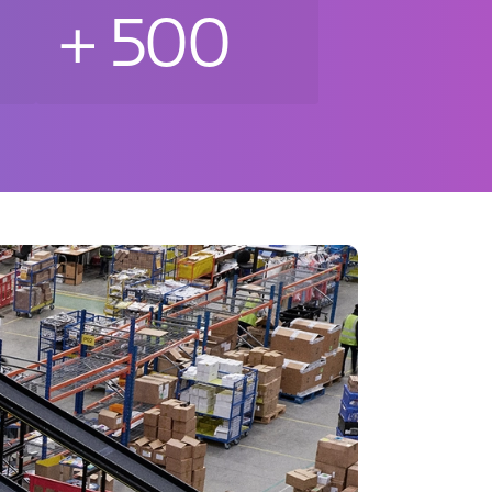
+
500