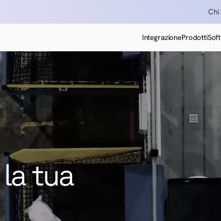
Chi
Integrazione
Prodotti
Sof
la tua