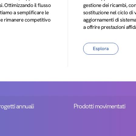
i. Ottimizzando il flusso
gestione dei ricambi, con
iutiamo a semplificare le
sostituzione nel ciclo di
ta e rimanere competitivo
aggiornamenti di sistema
a offrire prestazioni affi
Esplora
rogetti annuali
Prodotti movimentati