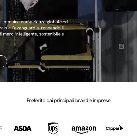
che combina competenza globale ed
hain all’avanguardia, rendendo il
 merci intelligente, sostenibile e
Preferito dai principali brand e imprese