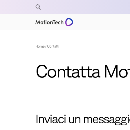
Home
Contatti
Contatta Mo
Inviaci un messagg