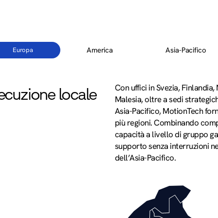
America
Asia-Pacifico
Europa
Con uffici in Svezia, Finlandia
cuzione locale
Malesia, oltre a sedi strategi
Asia-Pacifico, MotionTech forn
più regioni. Combinando compe
capacità a livello di gruppo g
supporto senza interruzioni n
dell’Asia-Pacifico.