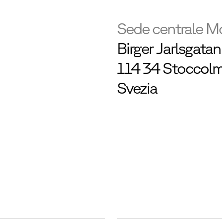
Sede centrale M
Birger Jarlsgata
114 34 Stoccol
Svezia