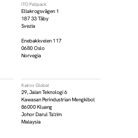
ITO Pallpack
Ellakrogsvägen 1
187 33 Täby
Svezia
Enebakkveien 117
0680 Oslo
Norvegia
Kairos Global
29, Jalan Teknologi 6
Kawasan Perindustrian Mengkibol
86000 Kluang
Johor Darul Ta'zim
Malaysia