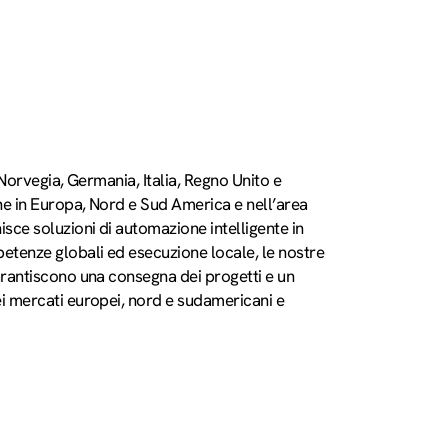
, Norvegia, Germania, Italia, Regno Unito e
che in Europa, Nord e Sud America e nell’area
isce soluzioni di automazione intelligente in
tenze globali ed esecuzione locale, le nostre
arantiscono una consegna dei progetti e un
ei mercati europei, nord e sudamericani e