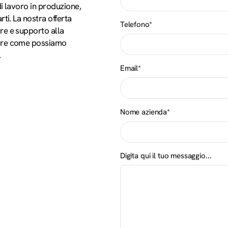
i lavoro in produzione,
ti. La nostra offerta
Telefono*
re e supporto alla
rire come possiamo
.
Email*
Nome azienda*
Digita qui il tuo messaggio...