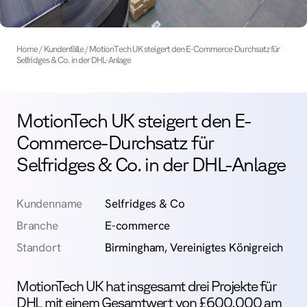
Home
Kundenfälle
MotionTech UK steigert den E-Commerce-Durchsatz für
Selfridges & Co. in der DHL-Anlage
MotionTech UK steigert den E-
Commerce-Durchsatz für
Selfridges & Co. in der DHL-Anlage
Kundenname
Selfridges & Co
Branche
E-commerce
Standort
Birmingham, Vereinigtes Königreich
MotionTech UK hat insgesamt drei Projekte für
DHL mit einem Gesamtwert von £600.000 am