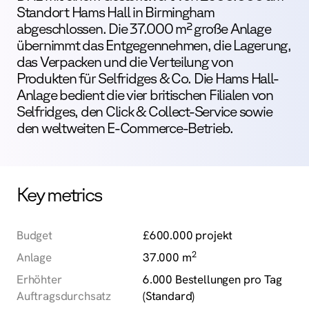
Standort Hams Hall in Birmingham
abgeschlossen. Die 37.000 m² große Anlage
übernimmt das Entgegennehmen, die Lagerung,
das Verpacken und die Verteilung von
Produkten für Selfridges & Co. Die Hams Hall-
Anlage bedient die vier britischen Filialen von
Selfridges, den Click & Collect-Service sowie
den weltweiten E-Commerce-Betrieb.
Key metrics
Budget
£600.000 projekt
2
Anlage
37.000 m
Erhöhter
6.000 Bestellungen pro Tag
Auftragsdurchsatz
(Standard)