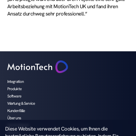
Arbeitsbeziehung mit MotionTech UK und fand ihren
Ansatz durchweg sehr professionell.“
Integration
Produkte
Software
Wartung & Service
Kundenfälle
Über uns
Nachhaltigkeit
Diese Website verwendet Cookies, um Ihnen die
Karriere