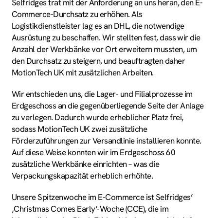
Selfridges trat mit der Anforderung an uns heran, den E-
Commerce-Durchsatz zu erhöhen. Als
Logistikdienstleister lag es an DHL, die notwendige
Ausrüstung zu beschaffen. Wir stellten fest, dass wir die
Anzahl der Werkbänke vor Ort erweitern mussten, um
den Durchsatz zu steigern, und beauftragten daher
MotionTech UK mit zusätzlichen Arbeiten.
Wir entschieden uns, die Lager- und Filialprozesse im
Erdgeschoss an die gegenüberliegende Seite der Anlage
zu verlegen. Dadurch wurde erheblicher Platz frei,
sodass MotionTech UK zwei zusätzliche
Förderzuführungen zur Versandlinie installieren konnte.
Auf diese Weise konnten wir im Erdgeschoss 60
zusätzliche Werkbänke einrichten – was die
Verpackungskapazität erheblich erhöhte.
Unsere Spitzenwoche im E-Commerce ist Selfridges’
‚Christmas Comes Early‘-Woche (CCE), die im