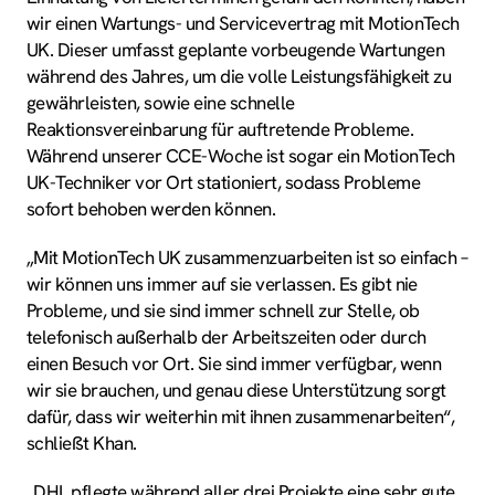
wir einen Wartungs- und Servicevertrag mit MotionTech
UK. Dieser umfasst geplante vorbeugende Wartungen
während des Jahres, um die volle Leistungsfähigkeit zu
gewährleisten, sowie eine schnelle
Reaktionsvereinbarung für auftretende Probleme.
Während unserer CCE-Woche ist sogar ein MotionTech
UK-Techniker vor Ort stationiert, sodass Probleme
sofort behoben werden können.
„Mit MotionTech UK zusammenzuarbeiten ist so einfach –
wir können uns immer auf sie verlassen. Es gibt nie
Probleme, und sie sind immer schnell zur Stelle, ob
telefonisch außerhalb der Arbeitszeiten oder durch
einen Besuch vor Ort. Sie sind immer verfügbar, wenn
wir sie brauchen, und genau diese Unterstützung sorgt
dafür, dass wir weiterhin mit ihnen zusammenarbeiten“,
schließt Khan.
„DHL pflegte während aller drei Projekte eine sehr gute