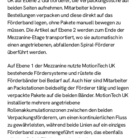
UK auf Ebene 2 Gurtförderer, die Verpackungstische auf
beiden Seiten aufnehmen. Mitarbeiter können
Bestellungen verpacken und diese direkt auf das
Förderband legen, ohne Pakete manuell bewegen zu
müssen. Die Artikel auf Ebene 2 werden zum Ende der
Mezzanine-Etage transportiert, wo sie automatisch in
einen angetriebenen, abfallenden Spiral-Förderer
überführt werden.
Auf Ebene 1 der Mezzanine nutzte MotionTech UK
bestehende Fördersysteme und rüstete die
Förderbänder bei Bedarf auf. Auch hier sind Mitarbeiter
an Packstationen beidseitig der Förderer tätig und legen
verpackte Pakete auf die beiden Bänder. MotionTech UK
installierte mehrere angetriebene
Rollenakkumulationszonen zwischen den beiden
Verpackungsförderern, um einen kontinuierlichen Fluss
zu gewährleisten, während beide Linien auf ein einziges
Förderband zusammengeführt werden, das ebenfalls