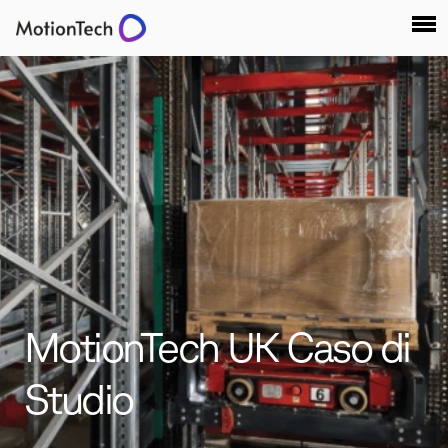
MotionTech UK Caso di
Studio